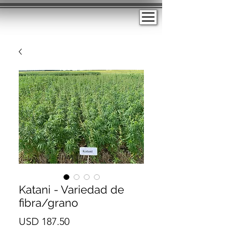
Katani - Variedad de
fibra/grano
Precio
USD 187.50